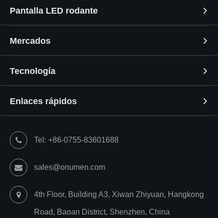
Pantalla LED rodante
Mercados
Tecnología
Enlaces rápidos
Tel: +86-0755-83601688
sales@onumen.com
4th Floor, Building A3, Xiwan Zhiyuan, Hangkong
Road, Baoan District, Shenzhen, China