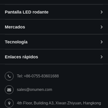
Pantalla LED rodante
Mercados
Tecnología
Enlaces rápidos
Tel: +86-0755-83601688
sales@onumen.com
4th Floor, Building A3, Xiwan Zhiyuan, Hangkong