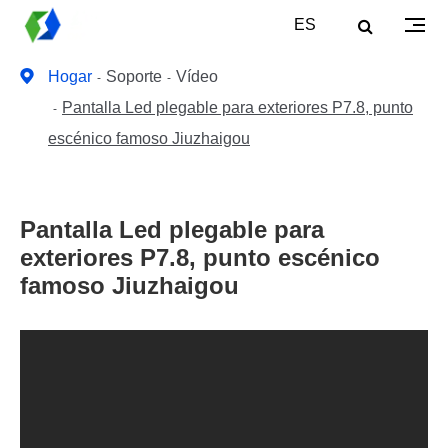
ES
Hogar
Soporte
Vídeo
Pantalla Led plegable para exteriores P7.8, punto
escénico famoso Jiuzhaigou
Pantalla Led plegable para
exteriores P7.8, punto escénico
famoso Jiuzhaigou