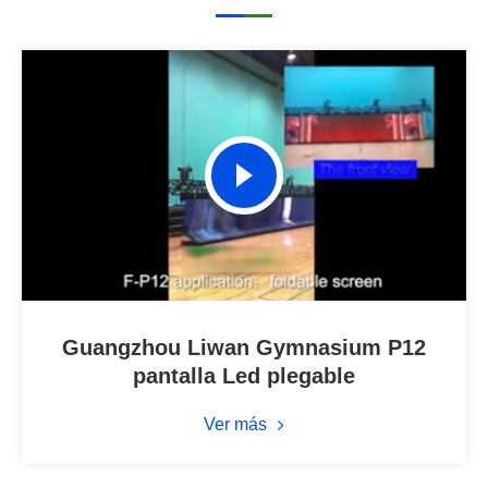
Guangzhou Liwan Gymnasium P12
pantalla Led plegable
Ver más